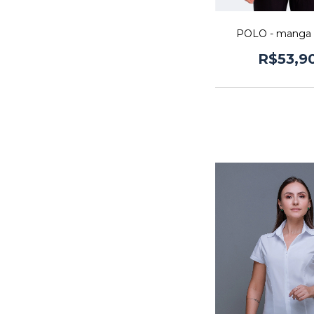
POLO - manga 
R$53,9