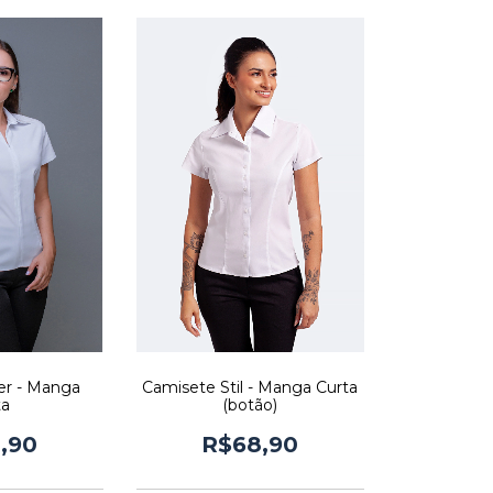
er - Manga
Camisete Stil - Manga Curta
ta
(botão)
,90
R$68,90