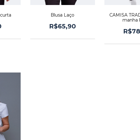
curta
Blusa Laço
CAMISA TRAD
manha 
0
R$65,90
R$78