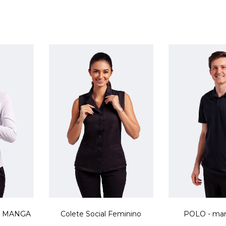
R MANGA
Colete Social Feminino
POLO - man