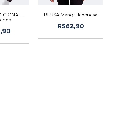
ICIONAL -
BLUSA Manga Japonesa
longa
R$62,90
,90