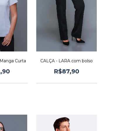
 Manga Curta
CALÇA - LARA com bolso
,90
R$87,90