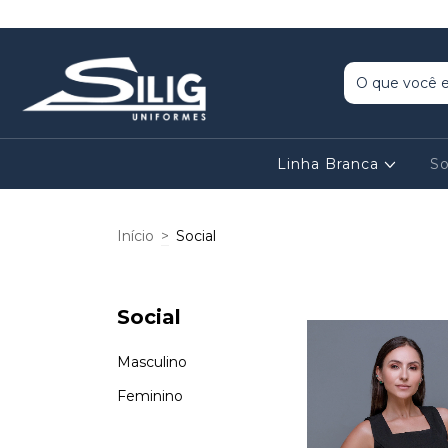
Linha Branca
So
Início
>
Social
Social
Masculino
Feminino