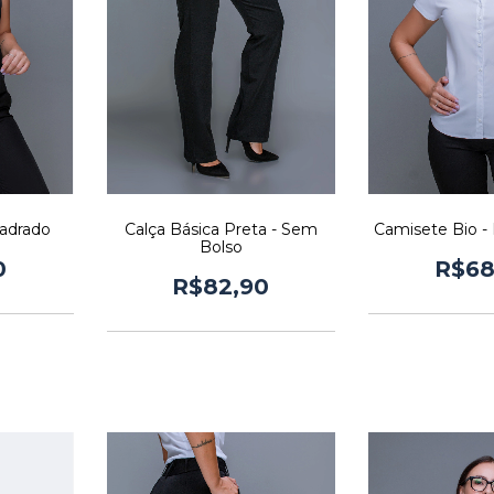
adrado
Calça Básica Preta - Sem
Camisete Bio -
Bolso
0
R$68
R$82,90