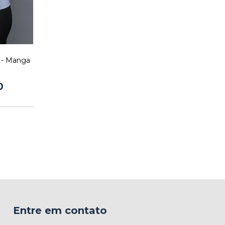
r - Manga
0
Entre em contato