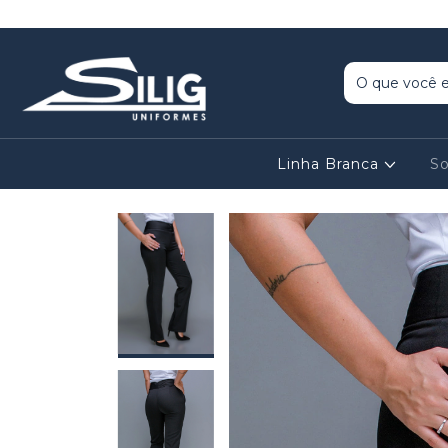
Linha Branca
So