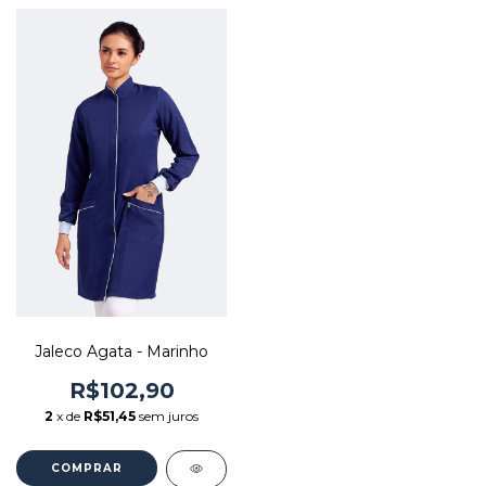
Jaleco Agata - Marinho
R$102,90
2
x de
R$51,45
sem juros
COMPRAR