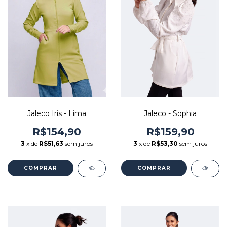
Jaleco Iris - Lima
Jaleco - Sophia
R$154,90
R$159,90
3
x de
R$51,63
sem juros
3
x de
R$53,30
sem juros
COMPRAR
COMPRAR