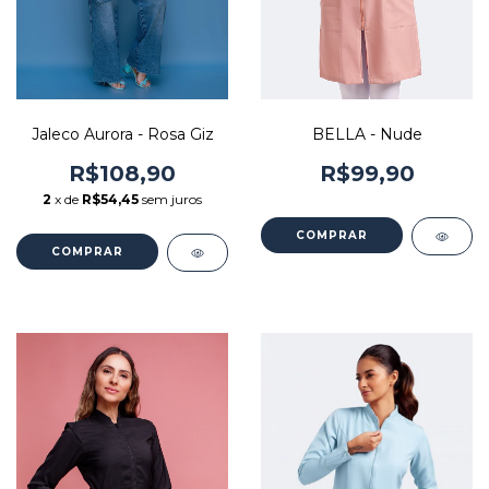
Jaleco Aurora - Rosa Giz
BELLA - Nude
R$108,90
R$99,90
2
x de
R$54,45
sem juros
COMPRAR
COMPRAR