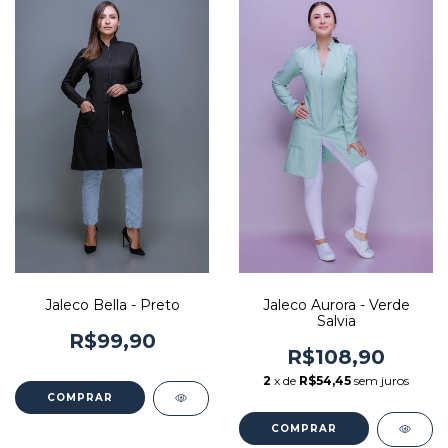
Jaleco Bella - Preto
Jaleco Aurora - Verde
Salvia
R$99,90
R$108,90
2
x de
R$54,45
sem juros
COMPRAR
COMPRAR