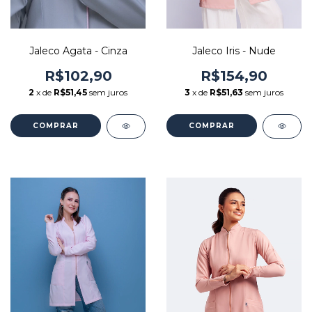
Jaleco Agata - Cinza
Jaleco Iris - Nude
R$102,90
R$154,90
2
x de
R$51,45
sem juros
3
x de
R$51,63
sem juros
COMPRAR
COMPRAR