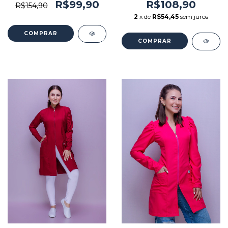
R$99,90
R$108,90
R$154,90
2
x de
R$54,45
sem juros
COMPRAR
COMPRAR