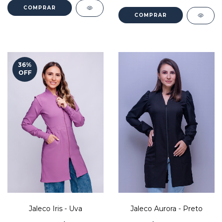
COMPRAR
COMPRAR
36
%
OFF
Jaleco Iris - Uva
Jaleco Aurora - Preto