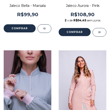
Jaleco Bella - Marsala
Jaleco Aurora - Pink
R$99,90
R$108,90
2
x de
R$54,45
sem juros
COMPRAR
COMPRAR