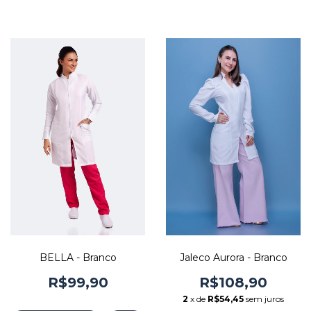
BELLA - Branco
Jaleco Aurora - Branco
R$99,90
R$108,90
2
x de
R$54,45
sem juros