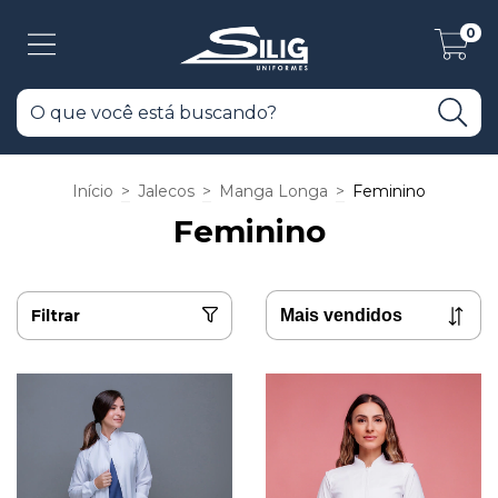
0
Início
>
Jalecos
>
Manga Longa
>
Feminino
Feminino
Filtrar