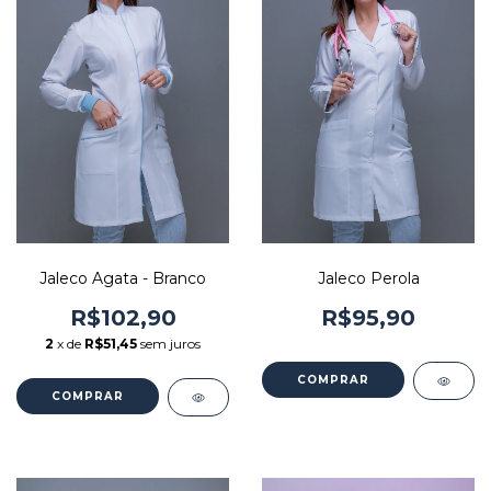
Jaleco Agata - Branco
Jaleco Perola
R$102,90
R$95,90
2
x de
R$51,45
sem juros
COMPRAR
COMPRAR