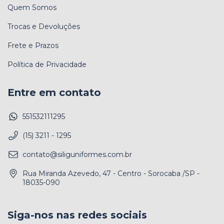
Quem Somos
Trocas e Devoluções
Frete e Prazos
Política de Privacidade
Entre em contato
551532111295
(15) 3211 - 1295
contato@siliguniformes.com.br
Rua Miranda Azevedo, 47 - Centro - Sorocaba /SP -
18035-090
Siga-nos nas redes sociais