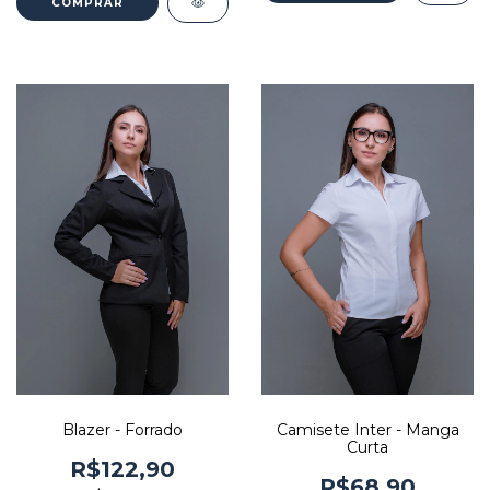
COMPRAR
Blazer - Forrado
Camisete Inter - Manga
Curta
R$122,90
R$68,90