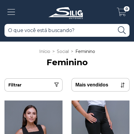
0
Início
>
Social
>
Feminino
Feminino
Filtrar