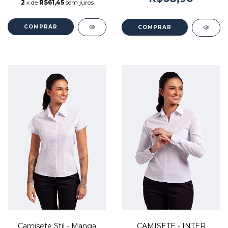
2
x de
R$61,45
sem juros
COMPRAR
COMPRAR
Camisete Stil - Manga
CAMISETE - INTER