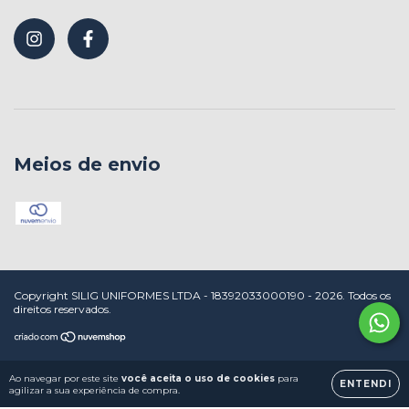
Meios de envio
Copyright SILIG UNIFORMES LTDA - 18392033000190 - 2026. Todos os
direitos reservados.
Ao navegar por este site
você aceita o uso de cookies
para
ENTENDI
agilizar a sua experiência de compra.