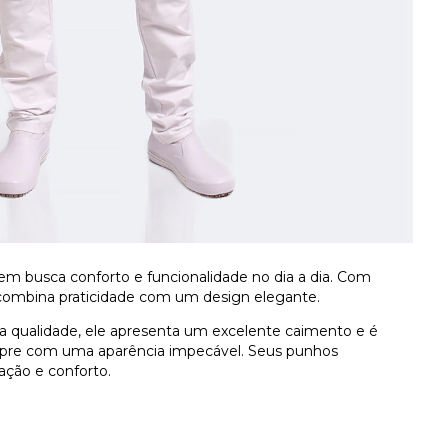
uem busca conforto e funcionalidade no dia a dia. Com
 combina praticidade com um design elegante.
a qualidade, ele apresenta um excelente caimento e é
sempre com uma aparência impecável. Seus punhos
ação e conforto.