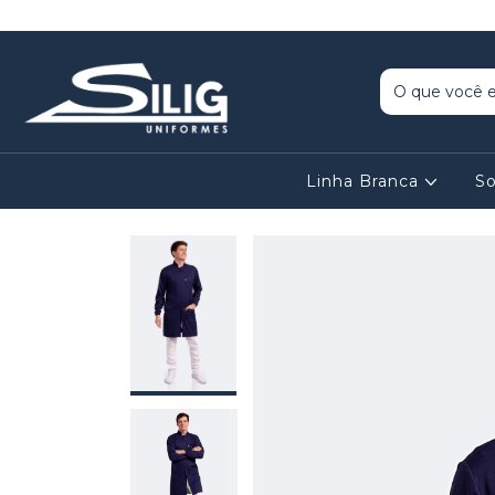
Linha Branca
So