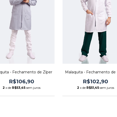
quita - Fechamento de Zíper
Malaquita - Fechamento de 
R$106,90
R$102,90
2
x de
R$53,45
sem juros
2
x de
R$51,45
sem juros