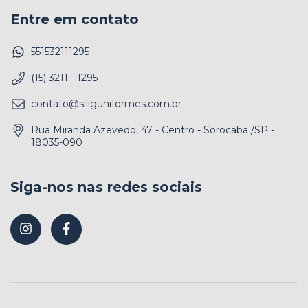
Entre em contato
551532111295
(15) 3211 - 1295
contato@siliguniformes.com.br
Rua Miranda Azevedo, 47 - Centro - Sorocaba /SP -
18035-090
Siga-nos nas redes sociais