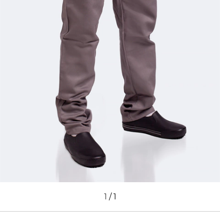
1
/
1